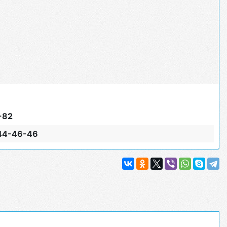
-82
744-46-46