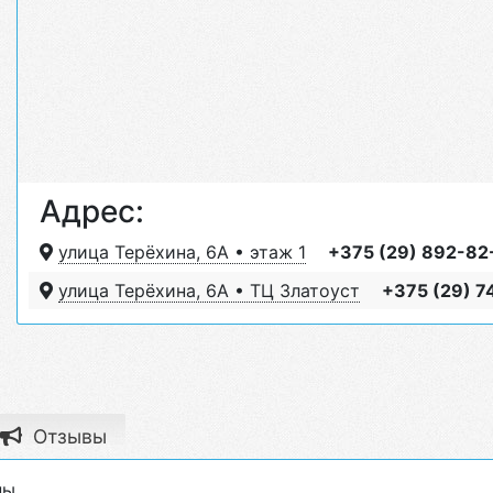
Адрес:
улица Терёхина, 6А • этаж 1
+375 (29) 892-82
улица Терёхина, 6А • ТЦ Златоуст
+375 (29) 
Отзывы
ы.