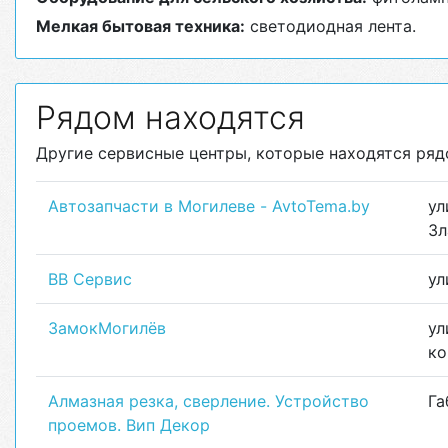
Мелкая бытовая техника:
светодиодная лента.
Рядом находятся
Другие сервисные центры, которые находятся рядом
Автозапчасти в Могилеве - AvtoTema.by
ул
Зл
ВВ Сервис
ул
ЗамокМогилёв
ул
ко
Алмазная резка, сверление. Устройство
Га
проемов. Вип Декор