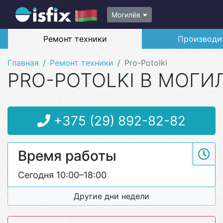
Могилёв
Ремонт техники
Производи
Главная
Ремонт техники
Pro-Potolki
PRO-POTOLKI В МОГИ
+375 (29) 892-82-82
Время работы
Сегодня 10:00–18:00
Другие дни недели