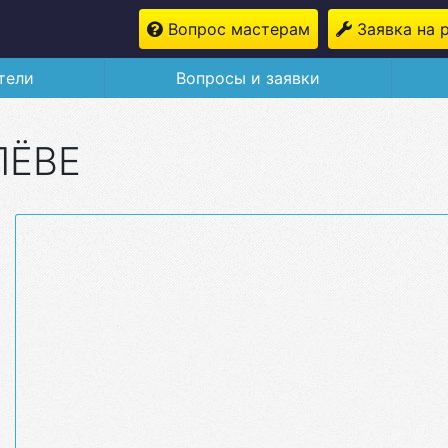
Вопрос мастерам
Заявка на 
тели
Вопросы и заявки
ЛЁВЕ